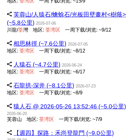
地区:
荃
湾
区
一周下载/浏览: ~15/9
芙蓉山/人猿石/蠄蜍石/光板田壁畫村<樹蔭>
(~5.8公里)
2026-07-06
川龍/
荃
灣
地区:
荃
湾
区
一周下载/浏览: ~9/12
相思林徑 (~7.6公里)
2026-07-05
地区:
荃
湾
区
一周下载/浏览: ~8/12
人猿石 (~4.7公里)
2026-06-24
地区:
荃
湾
区
一周下载/浏览: ~6/17
石龍拱-深井 (~8.1公里)
2026-07-23
地区:
荃
湾
区
一周下载/浏览: ~8/9
猿人石 @ 2026-05-26 13:52:46 (~5.0公里)
2026-06-20
芙蓉山
地区:
荃
湾
区
一周下载/浏览: ~7/9
【週四】探路：禾尚登龍門 (~9.0公里)