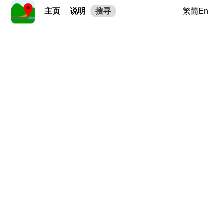
主页
说明
搜寻
繁
简
En