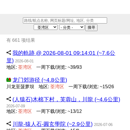
搜寻
有 661 项结果
我的軌跡 @ 2026-08-01 09:14:01 (~7.6公
里)
2026-08-01
地区:
荃
湾
区
一周下载/浏览: ~39/93
龙门郊游径 (~4.8公里)
川龙至菠萝坝
地区:
荃
湾
区
一周下载/浏览: ~15/26
(人猿石)木棉下村，芙蓉山，川龍 (~4.6公里)
2026-07-09
地区:
荃
湾
区
一周下载/浏览: ~13/12
川龍-猿人石-圓玄學院 (~2.9公里)
2026-07-06