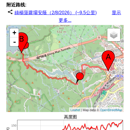
附近路线:
綠楊菠蘿壩安蔭（2/8/2026） (~9.5公里)
显示
更多...
+
-
Leaflet
| Map data ©
OpenStreetMap