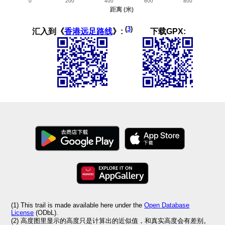
(
3
)
汇入到《
香港远足路线
》:
下载GPX:
(1) This trail is made available here under the
Open Database
License
(ODbL).
(2) 高度图里显示的高度只是计算出的近似值，和真实高度会有差别。