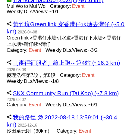
TransLantau100 (2024) (~97.6 km)
Mui Wo to Mui Wo
Category:
Event
Weekly DLs/Views: ~1/11
黃竹坑Green link 穿香港仔水塘去灣仔 (~5.0
km)
2026-04-08
Green link >香港仔水塘引水道>香港仔下水塘> 香港仔
上水塘>灣仔峽>灣仔
Category:
Event
Weekly DLs/Views: ~3/2
［麥徑征服者］線上跑～第4站 (~16.3 km)
2026-05-08
麥理浩徑第7段，第8段
Category:
Event
Weekly DLs/Views: ~1/8
SKX Community Run (Tai Koo) (~7.8 km)
2026-03-02
Category:
Event
Weekly DLs/Views: ~6/1
我的路徑 @ 2022-08-18 13:59:01 (~30.4
km)
2022-12-16
沙田至元朗（30km）
Category:
Event