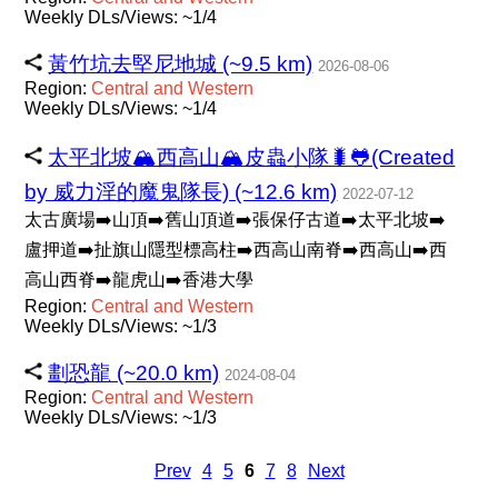
Weekly DLs/Views: ~1/4
黃竹坑去堅尼地城 (~9.5 km)
2026-08-06
Region:
Central
and
Western
Weekly DLs/Views: ~1/4
太平北坡🏔西高山🏔皮蟲小隊🐛🐸(Created
by 威力淫的魔鬼隊長) (~12.6 km)
2022-07-12
太古廣場➡️山頂➡️舊山頂道➡️張保仔古道➡️太平北坡➡️
盧押道➡️扯旗山隱型標高柱➡️西高山南脊➡️西高山➡️西
高山西脊➡️龍虎山➡️香港大學
Region:
Central
and
Western
Weekly DLs/Views: ~1/3
劃恐龍 (~20.0 km)
2024-08-04
Region:
Central
and
Western
Weekly DLs/Views: ~1/3
Prev
4
5
6
7
8
Next