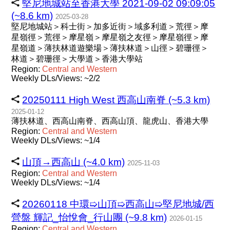
堅尼地城站至香港大學 2021-09-02 09:09:05
(~8.6 km)
2025-03-28
堅尼地城站＞科士街＞加多近街＞域多利道＞荒徑＞摩
星嶺徑＞荒徑＞摩星嶺＞摩星嶺之友徑＞摩星嶺徑＞摩
星嶺道＞薄扶林道遊樂場＞薄扶林道＞山徑＞碧珊徑＞
林道＞碧珊徑＞大學道＞香港大學站
Region:
Central
and
Western
Weekly DLs/Views: ~2/2
20250111 High West 西高山南脊 (~5.3 km)
2025-01-12
薄扶林道、西高山南脊、西高山頂、龍虎山、香港大學
Region:
Central
and
Western
Weekly DLs/Views: ~1/4
山頂→西高山 (~4.0 km)
2025-11-03
Region:
Central
and
Western
Weekly DLs/Views: ~1/4
20260118 中環➯山頂➯西高山➯堅尼地城/西
營盤 輝記_怡悅會_行山團 (~9.8 km)
2026-01-15
Region:
Central
and
Western