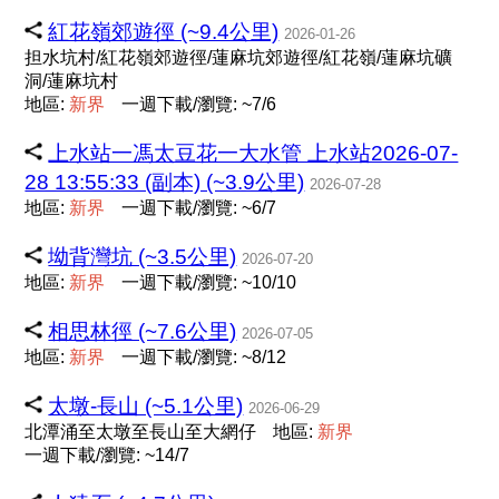
紅花嶺郊遊徑 (~9.4公里)
2026-01-26
担水坑村/紅花嶺郊遊徑/蓮麻坑郊遊徑/紅花嶺/蓮麻坑礦
洞/蓮麻坑村
地區:
新
界
一週下載/瀏覽: ~7/6
上水站一馮太豆花一大水管 上水站2026-07-
28 13:55:33 (副本) (~3.9公里)
2026-07-28
地區:
新
界
一週下載/瀏覽: ~6/7
坳背灣坑 (~3.5公里)
2026-07-20
地區:
新
界
一週下載/瀏覽: ~10/10
相思林徑 (~7.6公里)
2026-07-05
地區:
新
界
一週下載/瀏覽: ~8/12
太墩-長山 (~5.1公里)
2026-06-29
北潭涌至太墩至長山至大網仔
地區:
新
界
一週下載/瀏覽: ~14/7