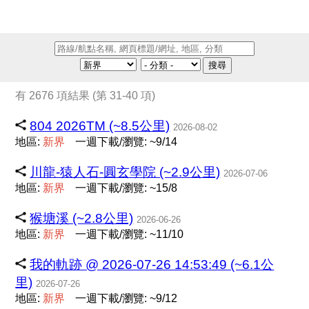
搜尋
有 2676 項結果 (第 31-40 項)
804 2026TM (~8.5公里)
2026-08-02
地區:
新
界
一週下載/瀏覽: ~9/14
川龍-猿人石-圓玄學院 (~2.9公里)
2026-07-06
地區:
新
界
一週下載/瀏覽: ~15/8
猴塘溪 (~2.8公里)
2026-06-26
地區:
新
界
一週下載/瀏覽: ~11/10
我的軌跡 @ 2026-07-26 14:53:49 (~6.1公
里)
2026-07-26
地區:
新
界
一週下載/瀏覽: ~9/12