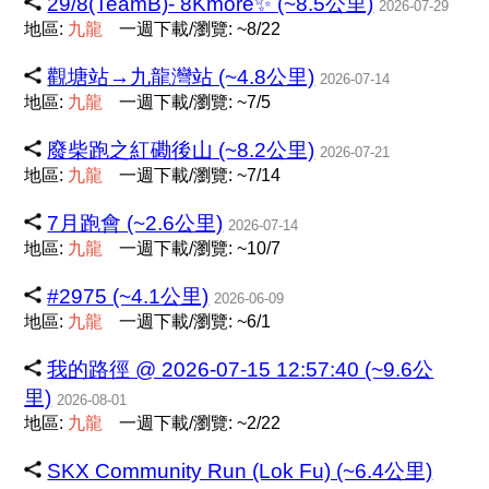
29/8(TeamB)- 8Kmore✨ (~8.5公里)
2026-07-29
地區:
九
龍
一週下載/瀏覽: ~8/22
觀塘站→九龍灣站 (~4.8公里)
2026-07-14
地區:
九
龍
一週下載/瀏覽: ~7/5
廢柴跑之紅磡後山 (~8.2公里)
2026-07-21
地區:
九
龍
一週下載/瀏覽: ~7/14
7月跑會 (~2.6公里)
2026-07-14
地區:
九
龍
一週下載/瀏覽: ~10/7
#2975 (~4.1公里)
2026-06-09
地區:
九
龍
一週下載/瀏覽: ~6/1
我的路徑 @ 2026-07-15 12:57:40 (~9.6公
里)
2026-08-01
地區:
九
龍
一週下載/瀏覽: ~2/22
SKX Community Run (Lok Fu) (~6.4公里)