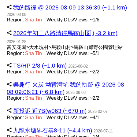
我的路徑 @ 2026-08-09 13:36:39 (~1.1 km)
2026-08-09
Region:
Sha
Tin
Weekly DLs/Views: ~1/6
2026年初三八路清徑馬鞍山6️⃣ (~3.2 km)
2026-01-28
富安花園>大水坑村>馬鞍山村>馬鞍山郊野公園管理站
Region:
Sha
Tin
Weekly DLs/Views: ~5/1
TS/HP 2/8 (~1.0 km)
2026-08-02
Region:
Sha
Tin
Weekly DLs/Views: ~2/2
樂趣行 火炭 坳背灣坑 我的軌跡 @ 2026-08-
08 09:06:21 (~6.8 km)
2026-08-08
Region:
Sha
Tin
Weekly DLs/Views: ~2/2
新投訴 近7B(w063 (~670 m)
2026-02-07
Region:
Sha
Tin
Weekly DLs/Views: ~4/1
九龍水塘界石尋8-11 (~4.4 km)
2026-07-11