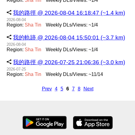
Region:
Sha
Tin
Weekly DLs/Views: ~1/4
我的路徑 @ 2026-08-04 16:18:47 (~1.4 km)
2026-08-04
Region:
Sha
Tin
Weekly DLs/Views: ~1/4
我的軌跡 @ 2026-08-04 15:50:01 (~3.7 km)
2026-08-04
Region:
Sha
Tin
Weekly DLs/Views: ~1/4
我的路徑 @ 2026-07-25 21:06:36 (~3.0 km)
2026-07-25
Region:
Sha
Tin
Weekly DLs/Views: ~11/14
Prev
4
5
6
7
8
Next