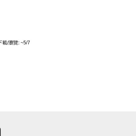
載/瀏覽: ~5/7