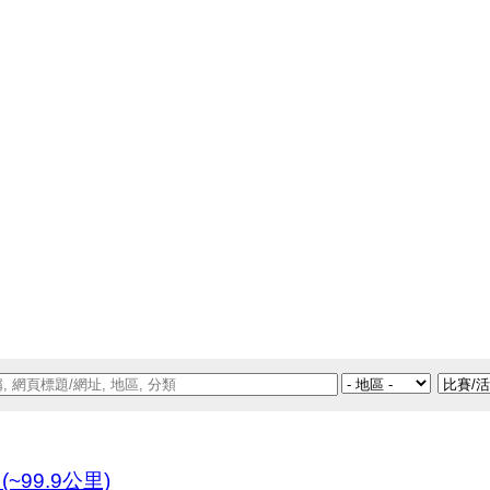
~99.9公里)