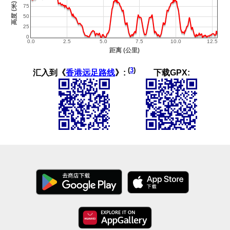
(
3
)
汇入到《
香港远足路线
》:
下载GPX: