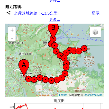
更多...
附近路线:
道霧迷城路線 (~13.3公里)
显示
更多...
+
-
Leaflet
| Map data ©
OpenStreetMap