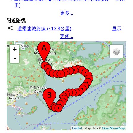
里)
更多...
附近路线:
道霧迷城路線 (~13.3公里)
显示
更多...
+
-
Leaflet
| Map data ©
OpenStreetMap