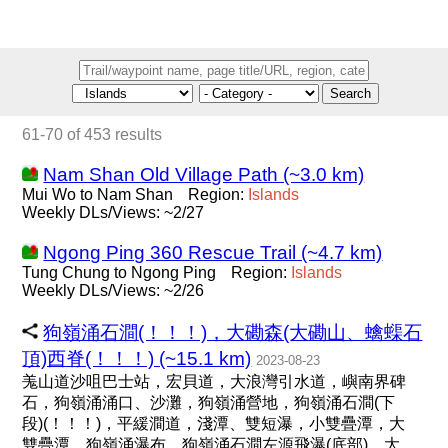
Search
61-70 of 453 results
Nam Shan Old Village Path (~3.0 km)
Mui Wo to Nam Shan
Region:
Islands
Weekly DLs/Views: ~2/27
Ngong Ping 360 Rescue Trail (~4.7 km)
Tung Chung to Ngong Ping
Region:
Islands
Weekly DLs/Views: ~2/26
狗嶺涌石澗(！！！)，大磡森(大磡山、蠄蟝石
頂)西脊(！！！) (~15.1 km)
2023-08-23
羗山道沙咀巴士站，宏貝道，大浪灣引水道，嶼南界碑
石，狗嶺涌涌口、沙灘，狗嶺涌營地，狗嶺涌石澗(下
段)(！！！)，平緩澗道，淺潭、雙短瀑，小雙疊潭，大
雙疊潭，狗嶺涌瀑布，狗嶺涌石澗左源飛瀑(底部)，大