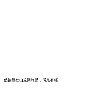
，然後經社山返回終點，滿足有經