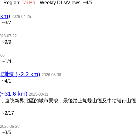
Region:
Tai
Po
Weekly DLs/Views: ~4/5
km)
2026-04-25
 ~3/7
026-07-22
 ~9/9
-06
 ~1/4
訓練 (~2.2 km)
2026-08-06
 ~4/1
~31.6 km)
2025-08-31
，遠眺新界北區的城市景貌，最後踏上蝴蝶山徑及牛牯嶺行山徑
 ~2/17
2025-06-28
 ~3/6