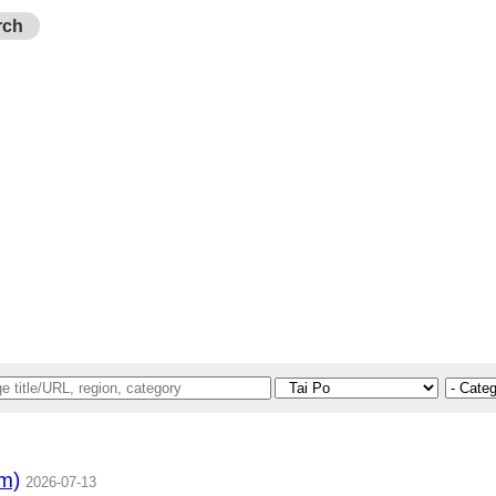
rch
m)
2026-07-13