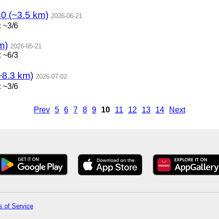
0 (~3.5 km)
2026-06-21
 ~3/6
m)
2026-05-21
 ~6/3
8.3 km)
2026-07-02
 ~3/6
Prev
5
6
7
8
9
10
11
12
13
14
Next
 of Service