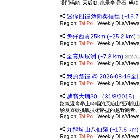
塔門码頭, 天后廟, 龍景亭,疊石, 码项
迷你四徑@衛奕信徑 (~16.7 
Region:
Tai
Po
Weekly DLs/Views:
兔仔西貢25km (~25.2 km)
2
Region:
Tai
Po
Weekly DLs/Views:
全賞馬屎洲 (~7.3 km)
2026-01
Region:
Tai
Po
Weekly DLs/Views:
我的路徑 @ 2026-08-16全日
Region:
Tai
Po
Weekly DLs/Views:
越嶺大埔30 （31/8/2015） (
路線還會攀上崎嶇的原始山徑到龍山
驗及喜歡挑戰技術路型的越野跑者。
Region:
Tai
Po
Weekly DLs/Views:
九龍坑山八仙嶺 (~17.6 km)
Region:
Tai
Po
Weekly DLs/Views: