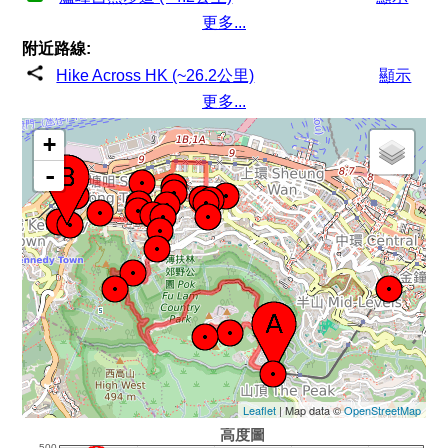
更多...
附近路線:
Hike Across HK (~26.2公里)
顯示
更多...
+
-
Leaflet
| Map data ©
OpenStreetMap