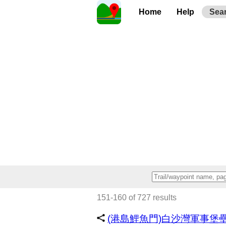
Home
Help
Sea
151-160 of 727 results
(港島鯉魚門)白沙灣軍事堡壘，(