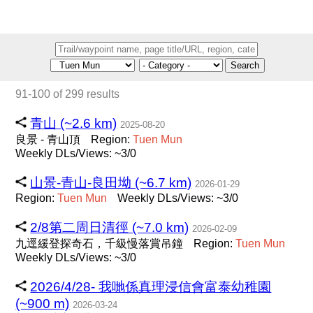
Search
91-100 of 299 results
青山 (~2.6 km)
2025-08-20
良景 - 青山頂
Region:
Tuen
Mun
Weekly DLs/Views: ~3/0
山景-青山-良田坳 (~6.7 km)
2026-01-29
Region:
Tuen
Mun
Weekly DLs/Views: ~3/0
2/8第二周日清徑 (~7.0 km)
2026-02-09
九逕緩登探奇石，千級慢落賞吊鐘
Region:
Tuen
Mun
Weekly DLs/Views: ~3/0
2026/4/28- 我哋係真理浸信會富泰幼稚園
(~900 m)
2026-03-24