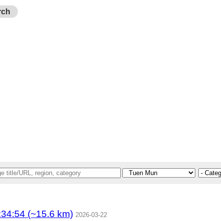
rch
4:54 (~15.6 km)
2026-03-22