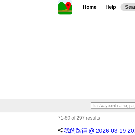
Home
Help
Sea
71-80 of 297 results
我的路徑 @ 2026-03-19 20:3